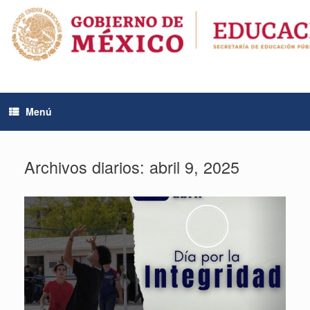
Saltar
al
contenido
Menú
Archivos diarios:
abril 9, 2025