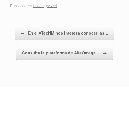
Publicado en
Uncategorized
.
Navegador de artículos
←
En el #TecNM nos interesa conocer las…
Consulta la plataforma de AlfaOmega…
→