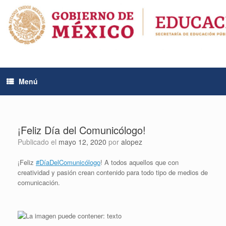
Saltar
al
contenido
Menú
¡Feliz Día del Comunicólogo!
Publicado el
mayo 12, 2020
por
alopez
¡Feliz
#DíaDelComunicólogo
! A todos aquellos que con
creatividad y pasión crean contenido para todo tipo de medios de
comunicación.