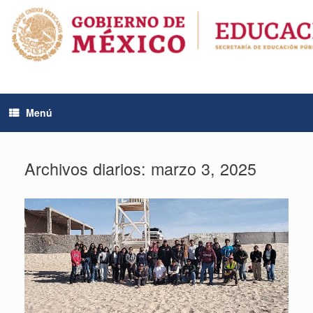
Saltar
al
contenido
Menú
Archivos diarios:
marzo 3, 2025