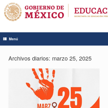
Saltar
al
contenido
Menú
Archivos diarios:
marzo 25, 2025