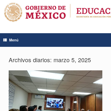
Saltar
al
contenido
Menú
Archivos diarios:
marzo 5, 2025