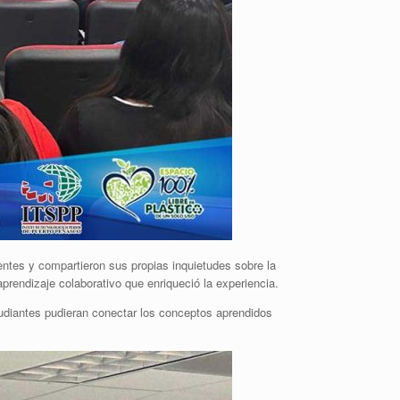
entes y compartieron sus propias inquietudes sobre la
rendizaje colaborativo que enriqueció la experiencia.
udiantes pudieran conectar los conceptos aprendidos