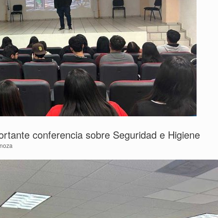
ortante conferencia sobre Seguridad e Higiene
inoza