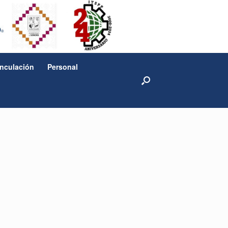
inculación
Personal