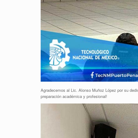
Agradecemos al Lic. Alonso Muñoz López por su dedica
preparación académica y profesional!