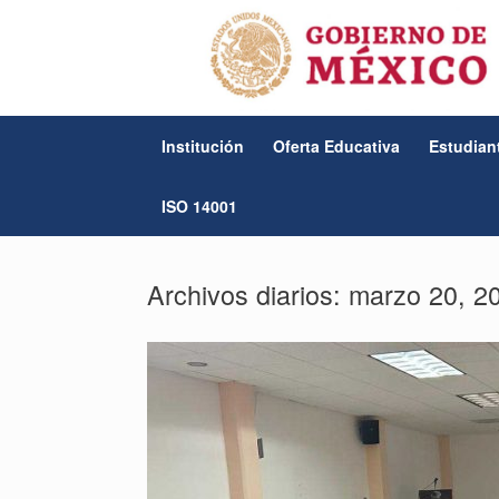
Saltar
al
contenido
Institución
Oferta Educativa
Estudian
ISO 14001
Archivos diarios:
marzo 20, 2