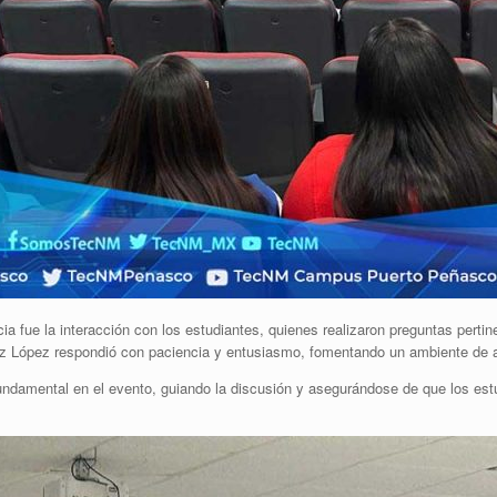
fue la interacción con los estudiantes, quienes realizaron preguntas pertin
oz López respondió con paciencia y entusiasmo, fomentando un ambiente de ap
undamental en el evento, guiando la discusión y asegurándose de que los est