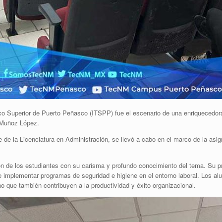
ico Superior de Puerto Peñasco (ITSPP) fue el escenario de una enriquecedor
o Muñoz López.
e de la Licenciatura en Administración, se llevó a cabo en el marco de la asi
ión de los estudiantes con su carisma y profundo conocimiento del tema. Su p
de implementar programas de seguridad e higiene en el entorno laboral. Los a
o que también contribuyen a la productividad y éxito organizacional.