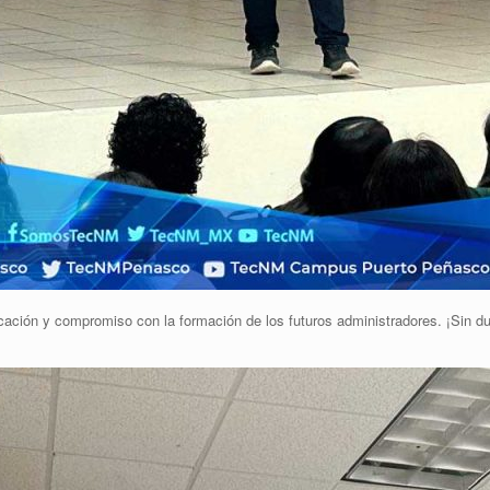
ción y compromiso con la formación de los futuros administradores. ¡Sin dud