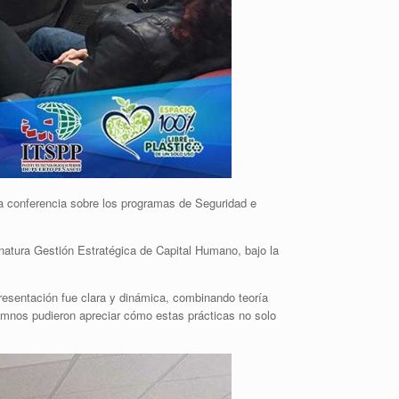
a conferencia sobre los programas de Seguridad e
gnatura Gestión Estratégica de Capital Humano, bajo la
resentación fue clara y dinámica, combinando teoría
lumnos pudieron apreciar cómo estas prácticas no solo