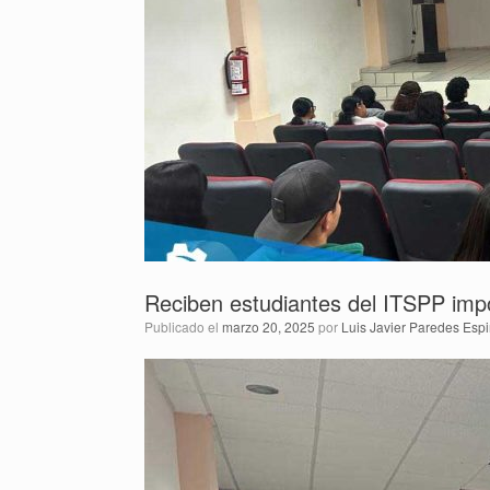
Reciben estudiantes del ITSPP imp
Publicado el
marzo 20, 2025
por
Luis Javier Paredes Esp