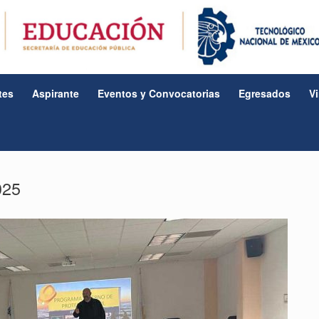
tes
Aspirante
Eventos y Convocatorias
Egresados
V
025