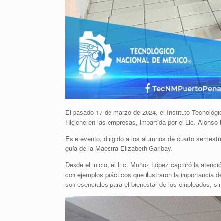
El pasado 17 de marzo de 2024, el Instituto Tecnológ
Higiene en las empresas, impartida por el Lic. Alons
Este evento, dirigido a los alumnos de cuarto semestr
guía de la Maestra Elizabeth Garibay.
Desde el inicio, el Lic. Muñoz López capturó la atenc
con ejemplos prácticos que ilustraron la importancia 
son esenciales para el bienestar de los empleados, sin